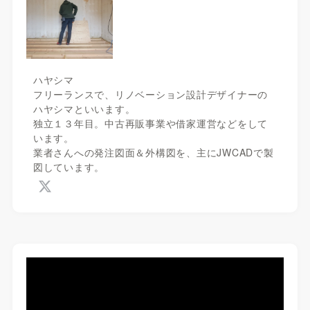
ハヤシマ
フリーランスで、リノベーション設計デザイナーの
ハヤシマといいます。
独立１３年目。中古再販事業や借家運営などをして
います。
業者さんへの発注図面＆外構図を、主にJWCADで製
図しています。