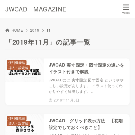
JWCAD MAGAZINE
HOME
2019
11
「2019年11月」の記事一覧
便利機能編
JWCAD 実寸固定・図寸固定の違いを
導入・設定編
イラスト付きで解説
JWCADには 実寸固定 図寸固定 というやや
こしい設定があります。 イラスト使ってわ
かりやすく解説します。…
2019年11月5日
便利機能編
JWCAD グリッド表示方法 【初期
導入・設定編
設定でしておくべきこと】