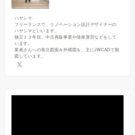
ハヤシマ
フリーランスで、リノベーション設計デザイナーの
ハヤシマといいます。
独立１３年目。中古再販事業や借家運営などをして
います。
業者さんへの発注図面＆外構図を、主にJWCADで製
図しています。