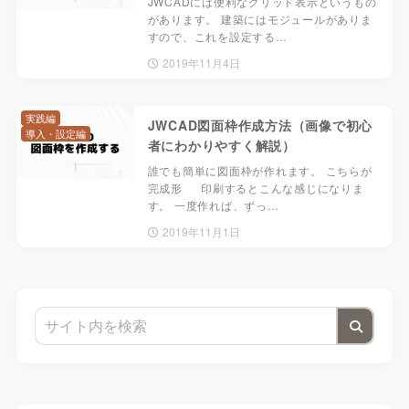
JWCADには便利なグリッド表示というもの
があります。 建築にはモジュールがありま
すので、これを設定する…
2019年11月4日
実践編
JWCAD図面枠作成方法（画像で初心
導入・設定編
者にわかりやすく解説）
誰でも簡単に図面枠が作れます。 こちらが
完成形 印刷するとこんな感じになりま
す。 一度作れば、ずっ…
2019年11月1日