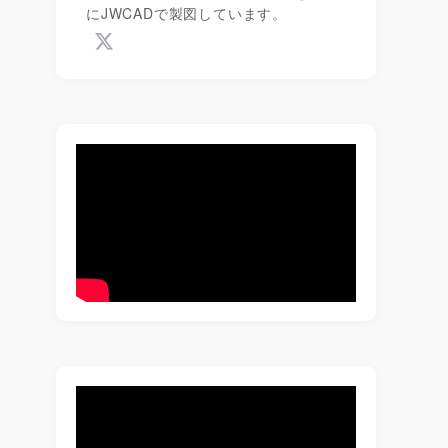
にJWCADで製図しています。