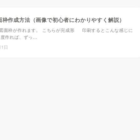
図面枠作成方法（画像で初心者にわかりやすく解説）
図面枠が作れます。 こちらが完成形 印刷するとこんな感じに
一度作れば、ずっ…
月1日