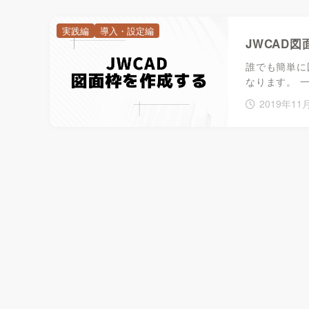
実践編
導入・設定編
JWCAD
誰でも簡単に
なります。 
2019年11