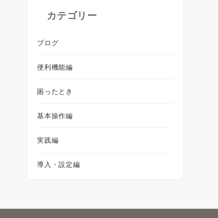
カテゴリー
ブログ
便利機能編
困ったとき
基本操作編
実践編
導入・設定編