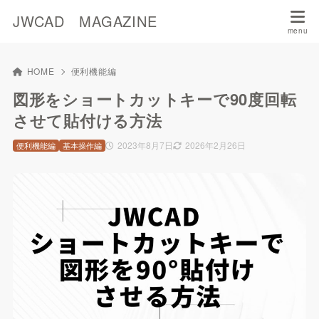
JWCAD MAGAZINE
HOME
便利機能編
図形をショートカットキーで90度回転
させて貼付ける方法
2023年8月7日
2026年2月26日
便利機能編
基本操作編