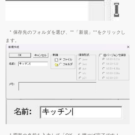
* 保存先のフォルダを選び、**「新規」**をクリックし
ます。
* 図形の名前を入力して「OK」を押せば完了です！