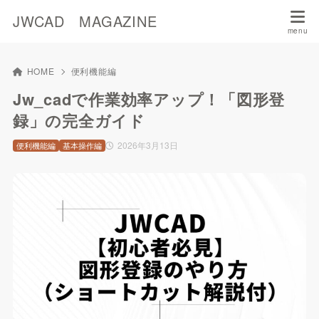
JWCAD MAGAZINE
HOME
便利機能編
Jw_cadで作業効率アップ！「図形登
録」の完全ガイド
2026年3月13日
便利機能編
基本操作編