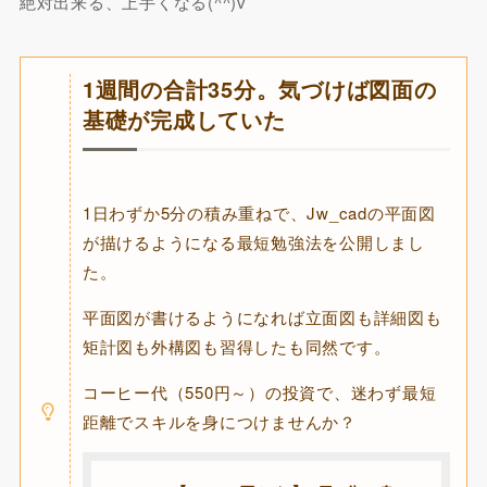
絶対出来る、上手くなる(^^)v
1週間の合計35分。気づけば図面の
基礎が完成していた
1日わずか5分の積み重ねで、Jw_cadの平面図
が描けるようになる最短勉強法を公開しまし
た。
平面図が書けるようになれば立面図も詳細図も
矩計図も外構図も習得したも同然です。
コーヒー代（550円～）の投資で、迷わず最短
距離でスキルを身につけませんか？