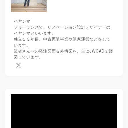
ハヤシマ
フリーランスで、リノベーション設計デザイナーの
ハヤシマといいます。
独立１３年目。中古再販事業や借家運営などをして
います。
業者さんへの発注図面＆外構図を、主にJWCADで製
図しています。