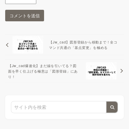
【Jw_cad】図形登録から移動まで！全コ
マンド共通の「基点変更」を極める
【Jw_cad爆速化】まだ線を引いてる？図
面を早く仕上げる極意は「図形登録」にあ
り！