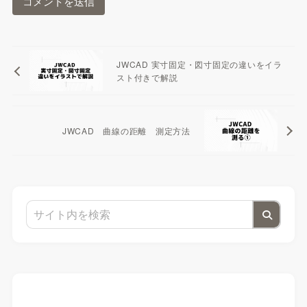
JWCAD 実寸固定・図寸固定の違いをイラ
スト付きで解説
JWCAD 曲線の距離 測定方法