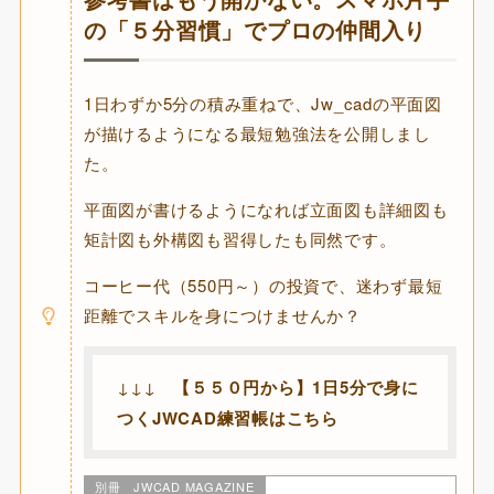
の「５分習慣」でプロの仲間入り
1日わずか5分の積み重ねで、Jw_cadの平面図
が描けるようになる最短勉強法を公開しまし
た。
平面図が書けるようになれば立面図も詳細図も
矩計図も外構図も習得したも同然です。
コーヒー代（550円～）の投資で、迷わず最短
距離でスキルを身につけませんか？
↓↓↓
【５５０円から】1日5分で身に
つくJWCAD練習帳はこちら
別冊 JWCAD MAGAZINE