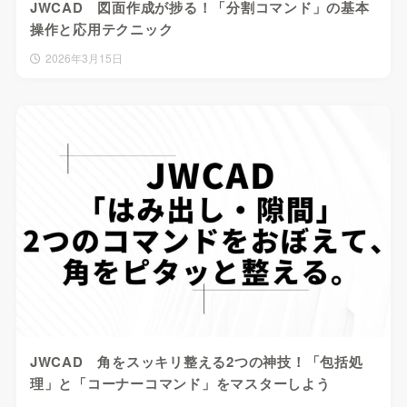
JWCAD 図面作成が捗る！「分割コマンド」の基本
操作と応用テクニック
2026年3月15日
JWCAD 角をスッキリ整える2つの神技！「包括処
理」と「コーナーコマンド」をマスターしよう