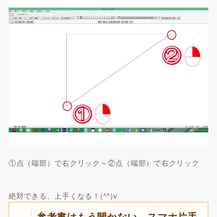
①点（端部）で右クリック～②点（端部）で右クリック
絶対できる、上手くなる！(^^)v
参考書はもう開かない。スマホ片手