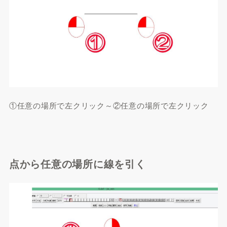
①任意の場所で左クリック～②任意の場所で左クリック
点から任意の場所に線を引く