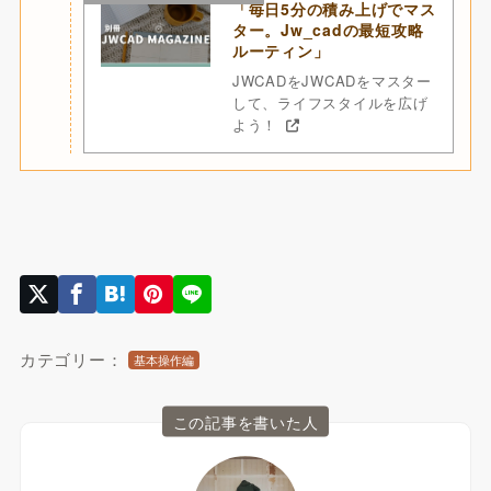
「毎日5分の積み上げでマス
ター。Jw_cadの最短攻略
ルーティン」
JWCADをJWCADをマスター
して、ライフスタイルを広げ
よう！
カテゴリー：
基本操作編
この記事を書いた人